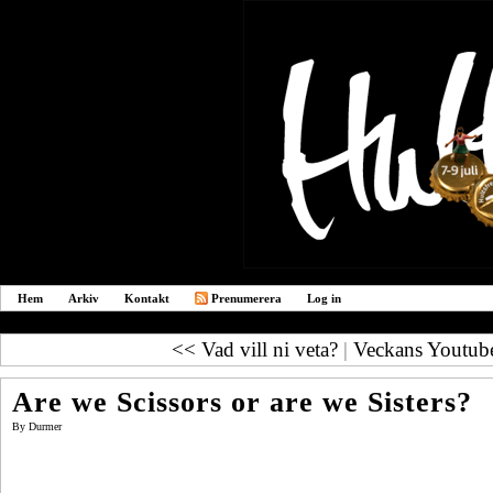
Hem
Arkiv
Kontakt
Prenumerera
Log in
<< Vad vill ni veta?
|
Veckans Youtube
Are we Scissors or are we Sisters?
By
Durmer