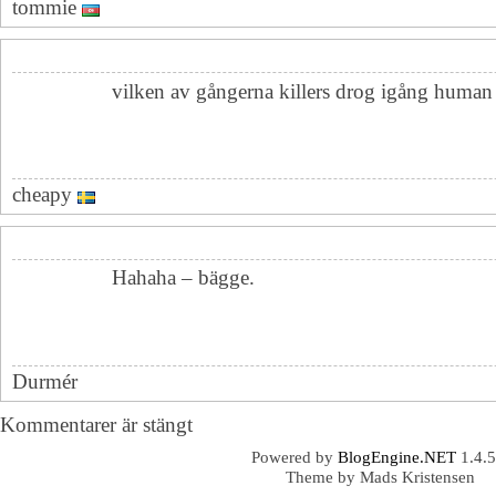
tommie
vilken av gångerna killers drog igång huma
cheapy
Hahaha – bägge.
Durmér
Kommentarer är stängt
Powered by
BlogEngine.NET
1.4.5
Theme by Mads Kristensen