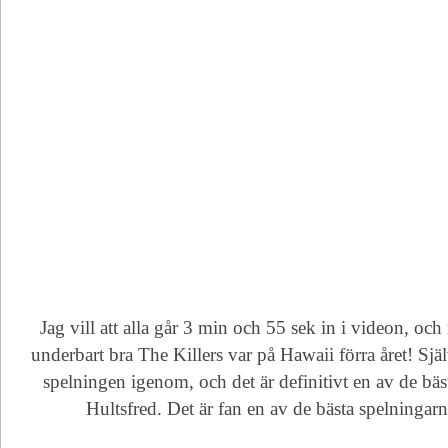
Jag vill att alla går 3 min och 55 sek in i videon, och
underbart bra The Killers var på Hawaii förra året! Själ
spelningen igenom, och det är definitivt en av de bäst
Hultsfred. Det är fan en av de bästa spelningar